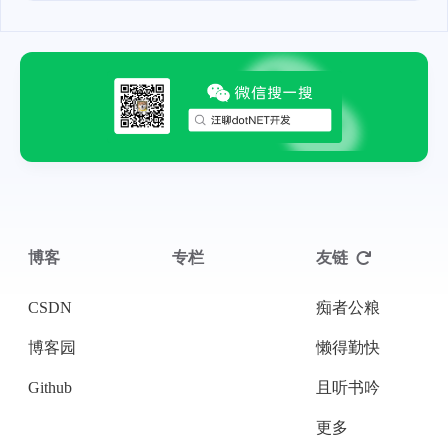
博客
专栏
友链
CSDN
痴者公粮
博客园
懒得勤快
Github
且听书吟
更多